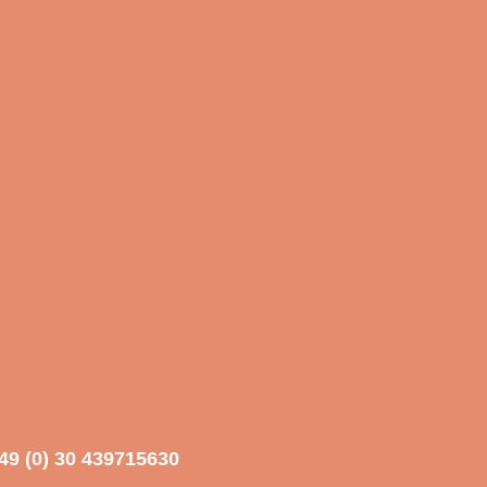
49 (0) 30 439715630