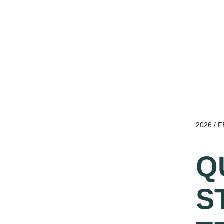
2026 / 
Q
S