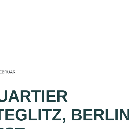
FEBRUAR
UARTIER
TEGLITZ, BERLI